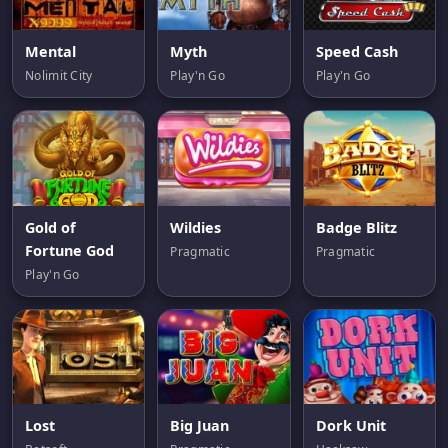
Mental
Myth
Speed Cash
Nolimit City
Play'n Go
Play'n Go
Gold of
Wildies
Badge Blitz
Fortune God
Pragmatic
Pragmatic
Play'n Go
Lost
Big Juan
Dork Unit