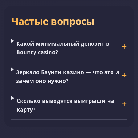
Частые вопросы
Какой минимальный депозит в
Bounty casino?
Зеркало Баунти казино — что это и
зачем оно нужно?
Сколько выводятся выигрыши на
карту?